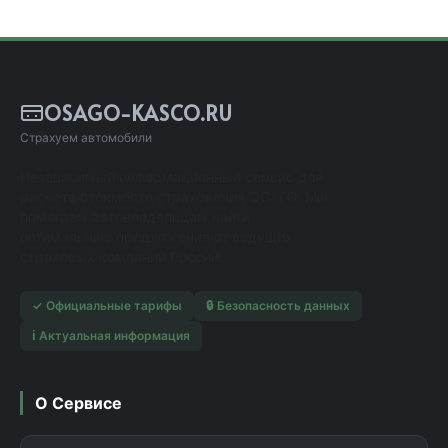
OSAGO-KASCO.RU
Страхуем автомобили
Независимый информационный сервис для
расчета стоимости страхования ОСАГО. Мы
помогаем автовладельцам найти
оптимальные предложения от ведущих
страховых компаний России.
✓ Официальные тарифы
🔒 Безопасность данных
ℹ️ Актуальная информация
О Сервисе