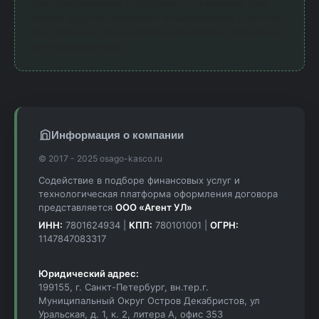
лицензированными страховыми компаниями. Наш
сервис получает комиссию за направление клиентов,
что позволяет предоставлять калькулятор бесплатно
для пользователей.
Информация о компании
© 2017 - 2025 osago-kasco.ru
Содействие в подборе финансовых услуг и
технологическая платформа оформления договора
представляется
ООО «Агент УЛ»
ИНН:
7801624934 |
КПП:
780101001 |
ОГРН:
1147847083317
Юридический адрес:
199155, г. Санкт-Петербург, вн.тер.г.
Муниципальный Округ Остров Декабристов, ул
Уральская, д. 1, к. 2, литера А, офис 353