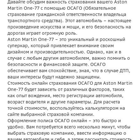
Давайте обсудим важность страхования вашего Aston
Martin One-77 с помощью ОСАГО (Обязательное
страхование гражданской ответственности владельца
транспортного средства). Этот автомобиль – настоящее
произведение искусства и мощи, и его безопасность на
дорогах играет огромную роль.
Aston Martin One-77 – это уникальный и роскошный
суперкар, который привлекает внимание своим
дизайном и производительностью. Однако, как и в
случае с любым другим автомобилем, важно помнить о
безопасности и финансовой защите. ОСАГО
обеспечивает вам спокойствие, зная, что в случае ДТП,
ваши интересы будут надежно защищены.
Стоимость онлайн страхования ОСАГО для Aston Martin
One-77 будет зависеть от различных факторов, таких
как опыт вождения, место регистрации автомобиля,
возраст водителя и другие параметры. Для расчета
точной стоимости, воспользуйтесь калькулятором на
сайте выбранной страховой компании.
Оформление полиса ОСАГО онлайн – это быстро и
удобно. Вам потребуется всего несколько минут, чтобы
выбрать страховую компанию, ввести информацию о
вашем автомобиле и себе, а затем рассчитать стоимость