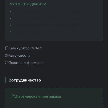
ЧТО МЫ ПРЕДЛАГАЕМ
Калькулятор ОСАГО с актуальными тарифами
Сравнение предложений от разных страховщиков
Подробная информация о коэффициентах
Помощь в выборе оптимального полиса
Калькулятор ОСАГО
Автоновости
Полезна информация
Сотрудничество
Партнерская программа
Мы работаем с официальными партнерами —