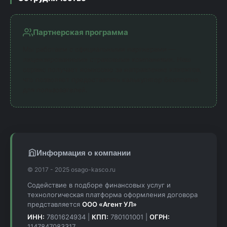
Партнерская программа
Мы работаем с официальными партнерами —
лицензированными страховыми компаниями. Наш
сервис получает комиссию за направление клиентов,
что позволяет предоставлять калькулятор бесплатно
для пользователей.
Информация о компании
© 2017 - 2025 osago-kasco.ru
Содействие в подборе финансовых услуг и
технологическая платформа оформления договора
представляется
ООО «Агент УЛ»
ИНН:
7801624934 |
КПП:
780101001 |
ОГРН:
1147847083317