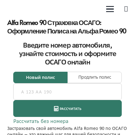
Alfa Romeo 90 Страховка ОСАГО:
Оформление Полиса на Альфа Ромео 90
Застраховать свой автомобиль Alfa Romeo 90 по ОСАГО
онлайн — это важный шаг для вашей безопасности и