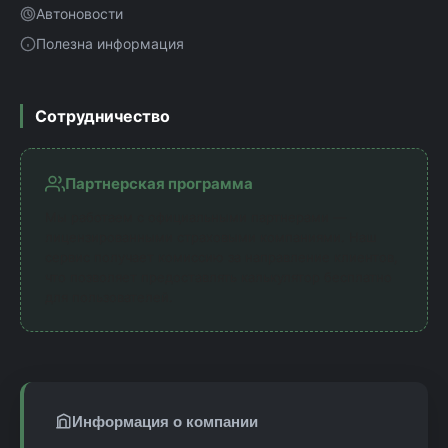
Автоновости
Полезна информация
Сотрудничество
Партнерская программа
Мы работаем с официальными партнерами —
лицензированными страховыми компаниями. Наш
сервис получает комиссию за направление клиентов,
что позволяет предоставлять калькулятор бесплатно
для пользователей.
Информация о компании