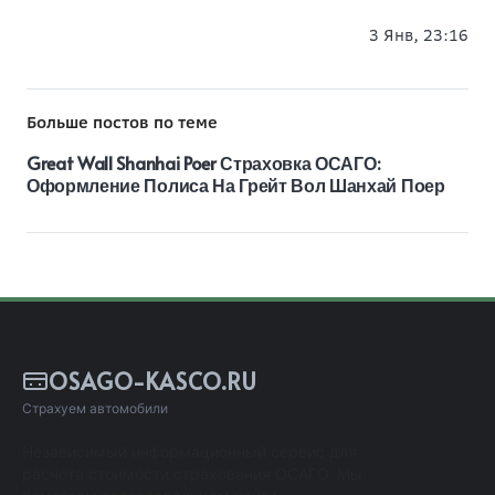
3 Янв, 23:16
Больше постов по теме
Great Wall Shanhai Poer Страховка ОСАГО:
Оформление Полиса На Грейт Вол Шанхай Поер
OSAGO-KASCO.RU
Страхуем автомобили
Независимый информационный сервис для
расчета стоимости страхования ОСАГО. Мы