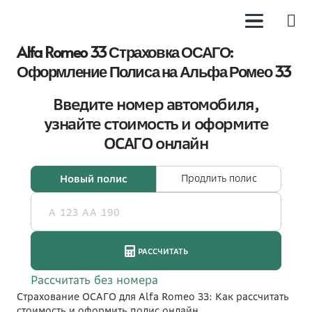
Alfa Romeo 33 Страховка ОСАГО:
Оформление Полиса на Альфа Ромео 33
Страхование ОСАГО для Alfa Romeo 33: Как рассчитать
стоимость и оформить полис онлайн