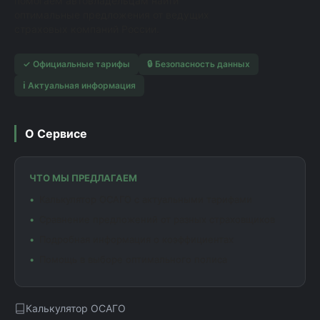
помогаем автовладельцам найти
оптимальные предложения от ведущих
страховых компаний России.
✓ Официальные тарифы
🔒 Безопасность данных
ℹ️ Актуальная информация
О Сервисе
ЧТО МЫ ПРЕДЛАГАЕМ
Калькулятор ОСАГО с актуальными тарифами
Сравнение предложений от разных страховщиков
Подробная информация о коэффициентах
Помощь в выборе оптимального полиса
Калькулятор ОСАГО