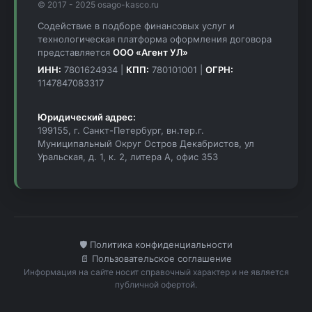
© 2017 - 2025 osago-kasco.ru
Содействие в подборе финансовых услуг и
технологическая платформа оформления договора
представляется
ООО «Агент УЛ»
ИНН:
7801624934 |
КПП:
780101001 |
ОГРН:
1147847083317
Юридический адрес:
199155, г. Санкт-Петербург, вн.тер.г.
Муниципальный Округ Остров Декабристов, ул
Уральская, д. 1, к. 2, литера А, офис 353
🛡️ Политика конфиденциальности
📄 Пользовательское соглашение
Информация на сайте носит справочный характер и не является
публичной офертой.