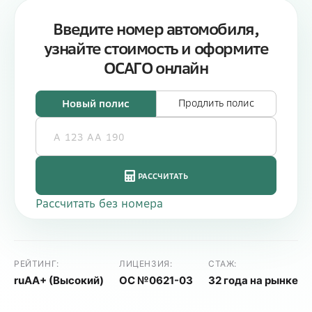
РЕЙТИНГ:
ЛИЦЕНЗИЯ:
СТАЖ:
ruAA+ (Высокий)
ОС №0621-03
32 года на рынке