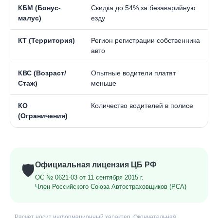
КБМ (Бонус-
Скидка до 54% за безаварийную
малус)
езду
КТ (Территория)
Регион регистрации собственника
авто
КВС (Возраст/
Опытные водители платят
Стаж)
меньше
КО
Количество водителей в полисе
(Ограничения)
Официальная лицензия ЦБ РФ
🛡️
ОС № 0621-03 от 11 сентября 2015 г.
Член Российского Союза Автостраховщиков (РСА)
Расчет носит информационный характер. Окончательная