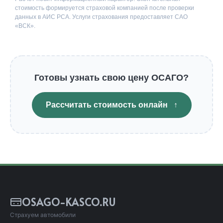
стоимость формируется страховой компанией после проверки
данных в АИС РСА. Услуги страхования предоставляет САО
«ВСК».
Готовы узнать свою цену ОСАГО?
Рассчитать стоимость онлайн
↑
OSAGO-KASCO.RU
Страхуем автомобили