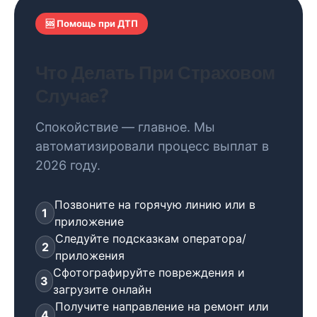
🆘 Помощь при ДТП
Что Делать При Страховом
Случае?
Спокойствие — главное. Мы
автоматизировали процесс выплат в
2026 году.
Позвоните на горячую линию или в
1
приложение
Следуйте подсказкам оператора/
2
приложения
Сфотографируйте повреждения и
3
загрузите онлайн
Получите направление на ремонт или
4