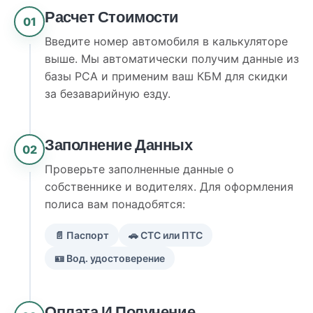
Расчет Стоимости
01
Введите номер автомобиля в калькуляторе
выше. Мы автоматически получим данные из
базы РСА и применим ваш КБМ для скидки
за безаварийную езду.
Заполнение Данных
02
Проверьте заполненные данные о
собственнике и водителях. Для оформления
полиса вам понадобятся:
📄 Паспорт
🚗 СТС или ПТС
🪪 Вод. удостоверение
Оплата И Получение