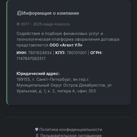
Информация о компании
© 2017 - 2025 osago-kasco.ru
Содействие в подборе финансовых услуг и
технологическая платформа оформления договора
представляется
ООО «Агент УЛ»
ИНН:
7801624934 |
КПП:
780101001 |
ОГРН:
1147847083317
Юридический адрес:
199155, г. Санкт-Петербург, вн.тер.г.
Муниципальный Округ Остров Декабристов, ул
Уральская, д. 1, к. 2, литера А, офис 353
🛡️ Политика конфиденциальности
📄 Пользовательское соглашение