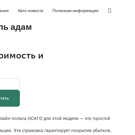
ания
Авто новости
Полезная информация
ль адам
лайн полиса ОСАГО для этой модели — это простой
ьцев. Эта страховка гарантирует покрытие убытков,