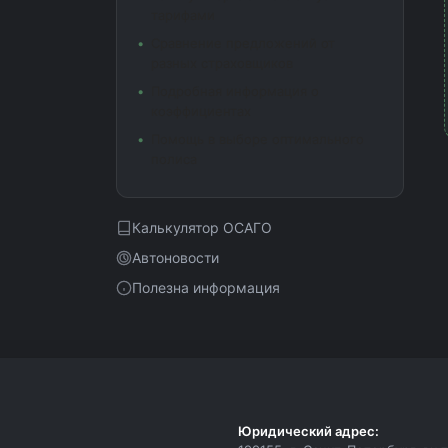
тарифами
Сравнение предложений от
разных страховщиков
Подробная информация о
коэффициентах
Помощь в выборе оптимального
полиса
Калькулятор ОСАГО
Автоновости
Полезна информация
Юридический адрес: