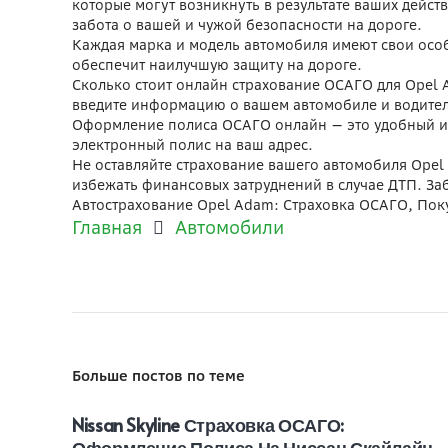
которые могут возникнуть в результате ваших дейст
забота о вашей и чужой безопасности на дороге.
Каждая марка и модель автомобиля имеют свои особ
обеспечит наилучшую защиту на дороге.
Сколько стоит онлайн страхование ОСАГО для Opel 
введите информацию о вашем автомобиле и водителе
Оформление полиса ОСАГО онлайн — это удобный и б
электронный полис на ваш адрес.
Не оставляйте страхование вашего автомобиля Opel
избежать финансовых затруднений в случае ДТП. Заб
Автострахование Opel Adam: Страховка ОСАГО, Пок
Главная
Автомобили
Больше постов по теме
Nissan Skyline Страховка ОСАГО:
Оформление Полиса На Ниссан Скайлайн