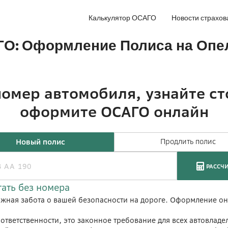
Калькулятор ОСАГО
Новости страхов
ГО: Оформление Полиса на Опе
жная забота о вашей безопасности на дороге. Оформление он
тветственности, это законное требование для всех автовладел