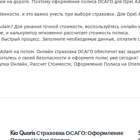
вий на дороге. Поэтому оформление полиса ОСАГО для Opel Ad
енности, и это важно учесть при выборе страховки. Для Ope
Adam? Для узнания точной стоимости, воспользуйтесь онлайн 
, и калькулятор мгновенно рассчитает стоимость полиса.
ыстрый процесс. Заполните необходимые данные, оплатите ст
 Adam на потом. Онлайн страховка ОСАГО обеспечит вас защит
отьтесь о своей безопасности и оформите полис уже сегодня!
упка Онлайн, Рассчет Стоимости, Оформление Полиса на Опел
Kia Quoris Страховка ОСАГО: Оформление
Полиса На Киа Кворис