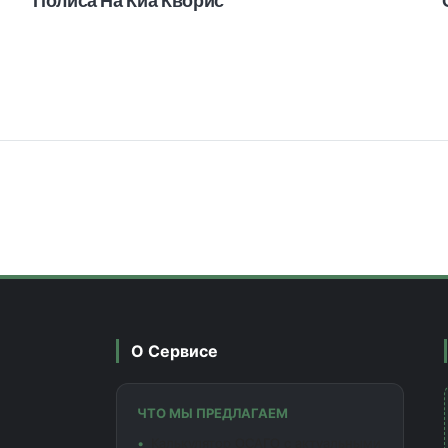
О Сервисе
ЧТО МЫ ПРЕДЛАГАЕМ
Калькулятор ОСАГО с актуальными