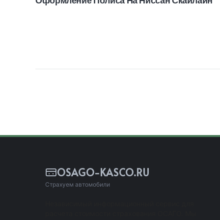
OSAGO-KASCO.RU
Страхуем автомобили
Независимый информационный сервис для
расчета стоимости страхования ОСАГО. Мы