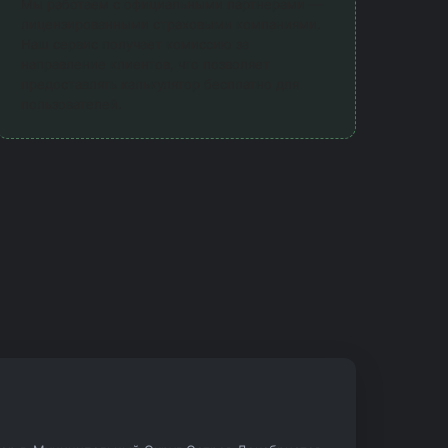
Мы работаем с официальными партнерами —
лицензированными страховыми компаниями.
Наш сервис получает комиссию за
направление клиентов, что позволяет
предоставлять калькулятор бесплатно для
пользователей.