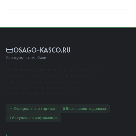
OSAGO-KASCO.RU
Страхуем автомобили
Независимый информационный сервис для
расчета стоимости страхования ОСАГО. Мы
помогаем автовладельцам найти
оптимальные предложения от ведущих
страховых компаний России.
✓ Официальные тарифы
🔒 Безопасность данных
ℹ️ Актуальная информация