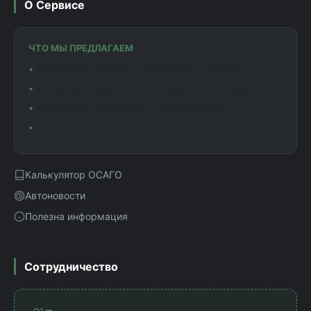
О Сервисе
ЧТО МЫ ПРЕДЛАГАЕМ
Калькулятор ОСАГО с актуальными тарифами
Сравнение предложений от разных страховщиков
Подробная информация о коэффициентах
Помощь в выборе оптимального полиса
Калькулятор ОСАГО
Автоновости
Полезна информация
Сотрудничество