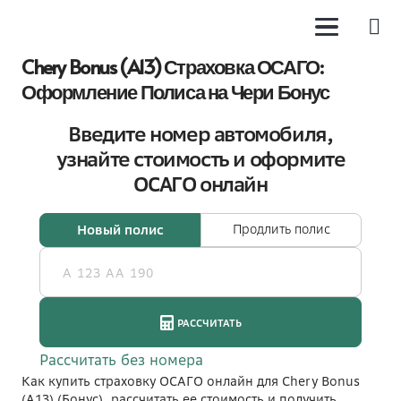
Chery Bonus (A13) Страховка ОСАГО:
Оформление Полиса на Чери Бонус
Как купить страховку ОСАГО онлайн для Chery Bonus
(A13) (Бонус), рассчитать ее стоимость и получить