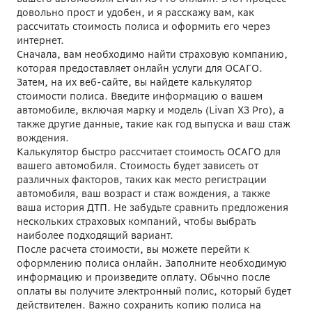
довольно прост и удобен, и я расскажу вам, как
рассчитать стоимость полиса и оформить его через
интернет.
Сначала, вам необходимо найти страховую компанию,
которая предоставляет онлайн услуги для ОСАГО.
Затем, на их веб-сайте, вы найдете калькулятор
стоимости полиса. Введите информацию о вашем
автомобиле, включая марку и модель (Livan X3 Pro), а
также другие данные, такие как год выпуска и ваш стаж
вождения.
Калькулятор быстро рассчитает стоимость ОСАГО для
вашего автомобиля. Стоимость будет зависеть от
различных факторов, таких как место регистрации
автомобиля, ваш возраст и стаж вождения, а также
ваша история ДТП. Не забудьте сравнить предложения
нескольких страховых компаний, чтобы выбрать
наиболее подходящий вариант.
После расчета стоимости, вы можете перейти к
оформлению полиса онлайн. Заполните необходимую
информацию и произведите оплату. Обычно после
оплаты вы получите электронный полис, который будет
действителен. Важно сохранить копию полиса на