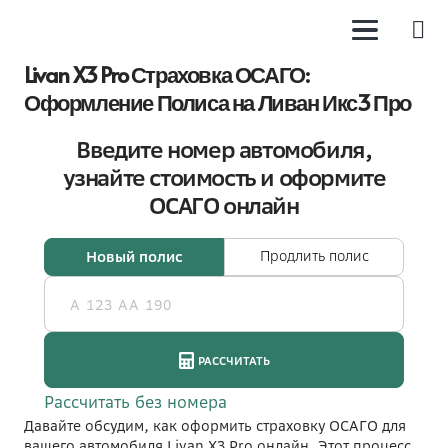
Livan X3 Pro Страховка ОСАГО:
Оформление Полиса на Ливан Икс3 Про
Давайте обсудим, как оформить страховку ОСАГО для
вашего автомобиля Livan X3 Pro онлайн. Этот процесс