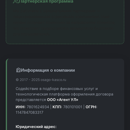
Партнерская программа
Мы работаем с официальными партнерами —
лицензированными страховыми компаниями. Наш
сервис получает комиссию за направление клиентов,
что позволяет предоставлять калькулятор бесплатно
для пользователей.
Информация о компании
© 2017 - 2025 osago-kasco.ru
Содействие в подборе финансовых услуг и
технологическая платформа оформления договора
представляется
ООО «Агент УЛ»
ИНН:
7801624934 |
КПП:
780101001 |
ОГРН:
1147847083317
Юридический адрес: