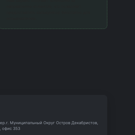
Наш сервис получает комиссию за
направление клиентов, что позволяет
предоставлять калькулятор бесплатно для
пользователей.
.тер.г. Муниципальный Округ Остров Декабристов,
А, офис 353