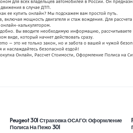
оном для всех владельцев автомобилей в России. Он предназ
движения в случае ДТП.
как ее купить онлайн? Мы подскажем вам простой путь.
в, включая мощность двигателя и стаж вождения. Для рассчета
ь онлайн-калькулятором.
добно. Вы вводите необходимую информацию, рассчитываете 
ном виде, который начнет действовать сразу.
emo — это не только закон, но и забота о вашей и чужой безо
я и наслаждайтесь безопасной ездой!
Покупка Онлайн, Рассчет Стоимости, Оформление Полиса на С
Peugeot 301 Страховка ОСАГО: Оформление
Полиса На Пежо 301