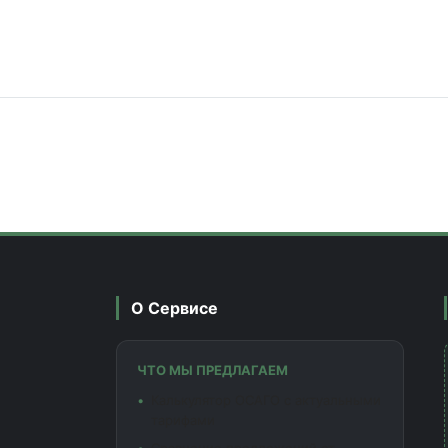
О Сервисе
ЧТО МЫ ПРЕДЛАГАЕМ
Калькулятор ОСАГО с актуальными
тарифами