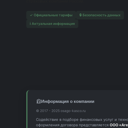
страховых компаний России.
✓ Официальные тарифы
🔒 Безопасность данных
ℹ️ Актуальная информация
Информация о компании
© 2017 - 2025 osago-kasco.ru
Содействие в подборе финансовых услуг и техн
оформления договора представляется
ООО «Аге