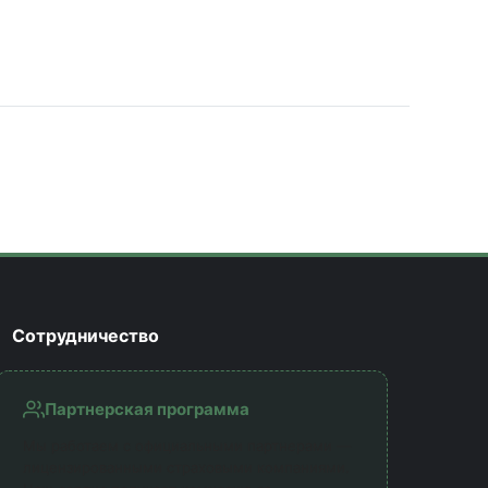
Сотрудничество
Партнерская программа
Мы работаем с официальными партнерами —
лицензированными страховыми компаниями.