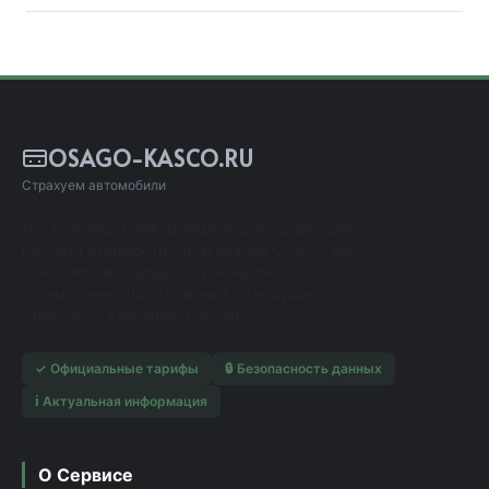
OSAGO-KASCO.RU
Страхуем автомобили
Независимый информационный сервис для
расчета стоимости страхования ОСАГО. Мы
помогаем автовладельцам найти
оптимальные предложения от ведущих
страховых компаний России.
✓ Официальные тарифы
🔒 Безопасность данных
ℹ️ Актуальная информация
О Сервисе