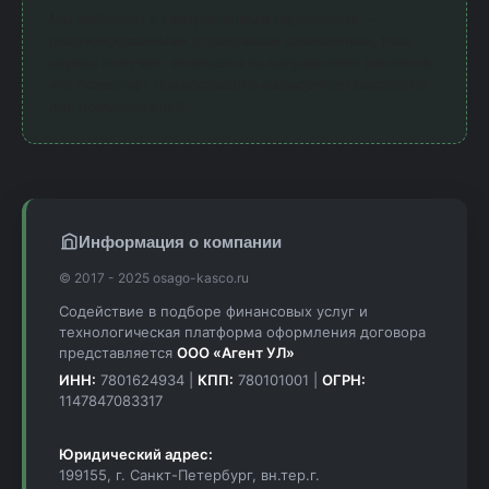
Мы работаем с официальными партнерами —
лицензированными страховыми компаниями. Наш
сервис получает комиссию за направление клиентов,
что позволяет предоставлять калькулятор бесплатно
для пользователей.
Информация о компании
© 2017 - 2025 osago-kasco.ru
Содействие в подборе финансовых услуг и
технологическая платформа оформления договора
представляется
ООО «Агент УЛ»
ИНН:
7801624934 |
КПП:
780101001 |
ОГРН:
1147847083317
Юридический адрес:
199155, г. Санкт-Петербург, вн.тер.г.