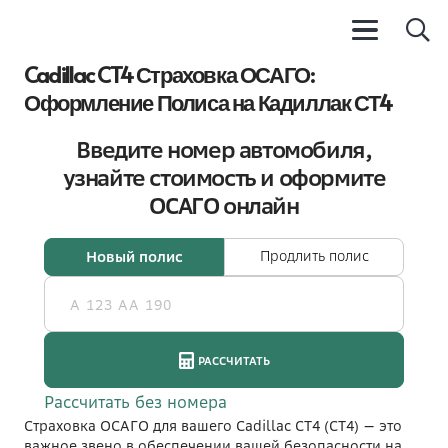
Cadillac CT4 Страховка ОСАГО:
Оформление Полиса на Кадиллак СТ4
Страховка ОСАГО для вашего Cadillac CT4 (СТ4) — это
важное звено в обеспечении вашей безопасности на