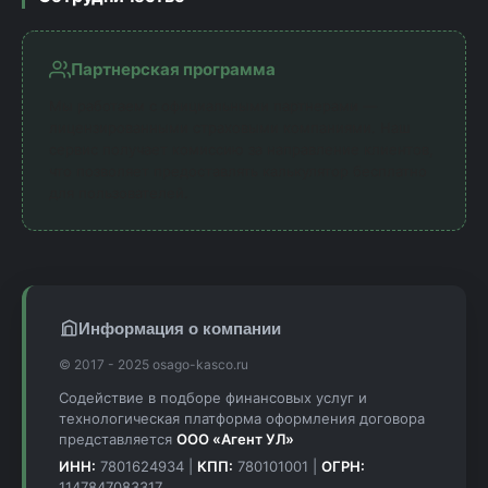
Партнерская программа
Мы работаем с официальными партнерами —
лицензированными страховыми компаниями. Наш
сервис получает комиссию за направление клиентов,
что позволяет предоставлять калькулятор бесплатно
для пользователей.
Информация о компании
© 2017 - 2025 osago-kasco.ru
Содействие в подборе финансовых услуг и
технологическая платформа оформления договора
представляется
ООО «Агент УЛ»
ИНН:
7801624934 |
КПП:
780101001 |
ОГРН:
1147847083317