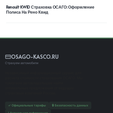
Renault KWID Страховка ОСАГО: Оформление
Полиса На Рено Квид
OSAGO-KASCO.RU
Страхуем автомобили
Независимый информационный сервис для
расчета стоимости страхования ОСАГО. Мы
помогаем автовладельцам найти
оптимальные предложения от ведущих
страховых компаний России.
✓ Официальные тарифы
🔒 Безопасность данных
ℹ️ Актуальная информация